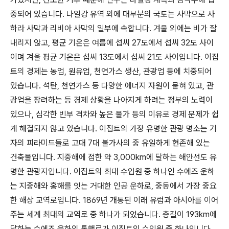
중되어 있습니다. 나일강 유역 외에 대부분의 국토는 사막으로 사
하라 사막과 리비아 사막의 일부에 속합니다. 겨울 외에는 비가 잘
내리지 않고, 평균 기온은 여름에 섭씨 27도에서 섭씨 32도 사이
이며 겨울 평균 기온은 섭씨 13도에서 섭씨 21도 사이입니다. 이집
트의 경제는 농업, 원유업, 천연가스 생산, 관광업 등에 치중되어
있습니다. 석탄, 천연가스 등 다양한 에너지 자원이 묻혀 있고, 관
광업을 장려하는 등 경제 상황을 나아지게 하려는 정부의 노력이
있으나, 심각한 빈부 격차와 높은 물가 등의 이유로 경제 문제가 쉽
게 해결되지 않고 있습니다. 이집트의 가장 유명한 관광 명소는 기
자의 피라미드들로 고대 7대 불가사의 중 유일하게 현존해 있는
건축물입니다. 지중해에 접한 약 3,000km에 달하는 해안선도 유
명한 관광지입니다. 이집트의 최대 수입원 중 하나인 수에즈 운하
는 지중해와 홍해를 잇는 거대한 인공 운하로, 중동에서 가장 중요
한 해상 교역로입니다. 1869년 개통된 이래 유럽과 아시아를 이어
주는 세계 최대의 교역로 중 하나가 되었습니다. 총길이 193km에
달하는 수에즈 운하의 통행료가 이집트의 수입원 중 하나입니다.