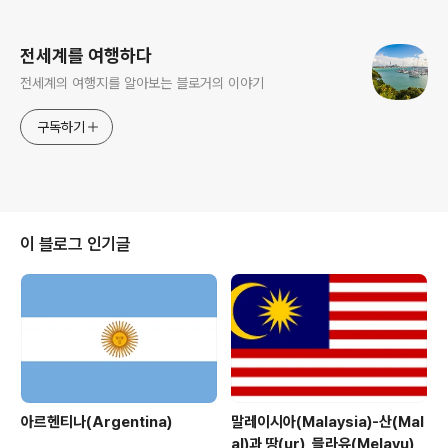
로그 정보
전세계를 여행하다
전세계의 여행지를 알아보는 블로거의 이야기
구독하기
이 블로그 인기글
아르헨티나(Argentina)
말레이시아(Malaysia)-산(Mal
al)과 땅(ur), 믈라유(Melayu)