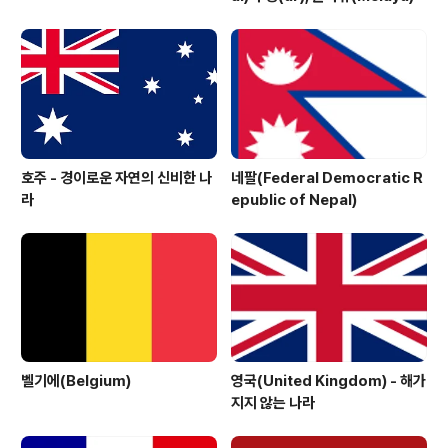
호주 - 경이로운 자연의 신비한 나
네팔(Federal Democratic R
라
epublic of Nepal)
벨기에(Belgium)
영국(United Kingdom) - 해가
지지 않는 나라