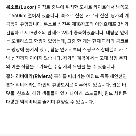
룩소르(Luxor)
이집트 중부에 위치한 도시로 카이로에서 남쪽으
로 660km 떨어져 있습니다. 룩소르 신전, 카르낙 신전, 왕가의 계
곡등이 유명합니다. 룩소르 신전은 제18왕조의 아멘호테프 3세가
건립하고 제19왕조의 람세스 2세가 증축하였습니다. 대탑문 앞에
는 오벨리스크 한쌍이 있었는데, 그중 한 개는 현재 파리의 콩코르
드 광장에 옮겨져 있고, 탑문 앞에서부터 스핑크스 참배길이 카르
낙 신전까지 이어져 있습니다. 왕가의 계곡에서는 고대 상형 문자
와 예술 작품들로 가득한 수십 개의 무덤을 볼 수 있습니다.
홍해 리비에라(Riviera)
홍해를 따라가는 이집트 동쪽 해안선인
홍해 리비에라는 해안의 휴양도시로 이루어져 있습니다. 맑은 바
닷물, 산호초, 해양 생물들이 있어 다이빙, 스노클링, 윈드 서핑등
다양한 액티비티를 즐기며 휴양할 수 있습니다.