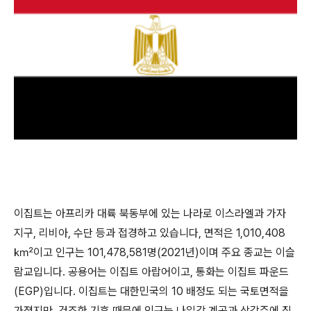
이집트는 아프리카 대륙 북동부에 있는 나라로 이스라엘과 가자
지구, 리비아, 수단 등과 접경하고 있습니다, 면적은 1,010,408
㎢이고 인구는 101,478,581명(2021년)이며 주요 종교는 이슬
람교입니다. 공용어는 이집트 아랍어이고, 통화는 이집트 파운드
(EGP)입니다. 이집트는 대한민국의 10 배정도 되는 국토면적을
가졌지만, 건조한 기후 때문에 인구는 나일강 계곡과 삼각주에 집