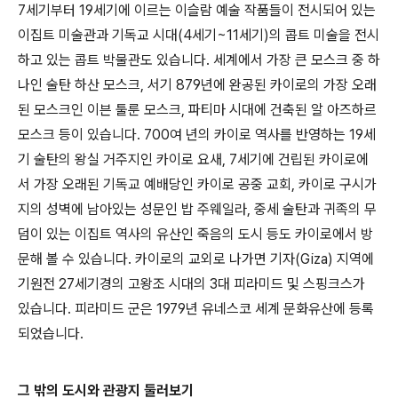
7세기부터 19세기에 이르는 이슬람 예술 작품들이 전시되어 있는
이집트 미술관과 기독교 시대(4세기~11세기)의 콥트 미술을 전시
하고 있는 콥트 박물관도 있습니다. 세계에서 가장 큰 모스크 중 하
나인 술탄 하산 모스크, 서기 879년에 완공된 카이로의 가장 오래
된 모스크인 이븐 툴룬 모스크, 파티마 시대에 건축된 알 아즈하르
모스크 등이 있습니다. 700여 년의 카이로 역사를 반영하는 19세
기 술탄의 왕실 거주지인 카이로 요새, 7세기에 건립된 카이로에
서 가장 오래된 기독교 예배당인 카이로 공중 교회, 카이로 구시가
지의 성벽에 남아있는 성문인 밥 주웨일라, 중세 술탄과 귀족의 무
덤이 있는 이집트 역사의 유산인 죽음의 도시 등도 카이로에서 방
문해 볼 수 있습니다. 카이로의 교외로 나가면 기자(Giza) 지역에
기원전 27세기경의 고왕조 시대의 3대 피라미드 및 스핑크스가
있습니다. 피라미드 군은 1979년 유네스코 세계 문화유산에 등록
되었습니다.
그 밖의 도시와 관광지 둘러보기